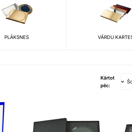
PLĀKSNES
VĀRDU KARTE
Kārtot
pēc: