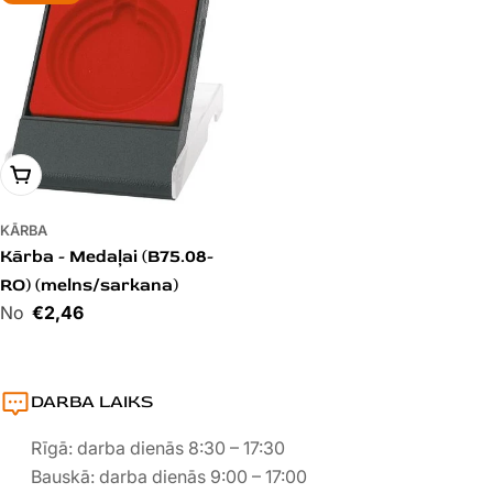
PIEVIENOT GROZAM
KĀRBA
Kārba - Medaļai (B75.08-
RO) (melns/sarkana)
Cena
€2,46
DARBA LAIKS
Rīgā: darba dienās 8:30 – 17:30
Bauskā: darba dienās 9:00 – 17:00