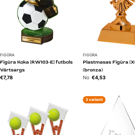
FIGŪRA
FIGŪRA
Figūra Koka [RW103-E] futbols
Plastmasas Figūra [X
Vārtsargs
(bronza)
Cena
€7,78
Cena
€4,53
3 varianti