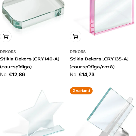
PIEVIENOT GROZAM
PIEVIENOT GROZAM
DEKORS
DEKORS
Stikla Dekors [CRY140-A]
Stikla Dekors [CRY135-A]
(caurspīdīga)
(caurspīdīga/rozā)
Cena
€12,86
Cena
€14,73
2 varianti