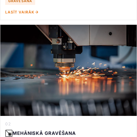
GRAVĒŠANA
LASĪT VAIRĀK
02
MEHĀNISKĀ GRAVĒŠANA