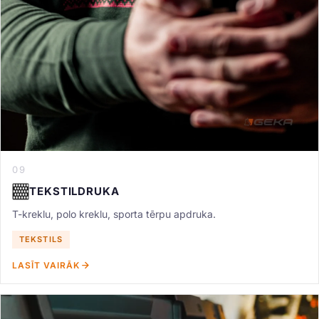
09
TEKSTILDRUKA
T-kreklu, polo kreklu, sporta tērpu apdruka.
TEKSTILS
LASĪT VAIRĀK