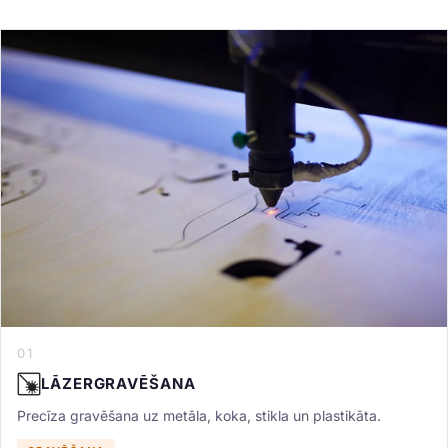
01
LĀZERGRAVĒŠANA
Precīza gravēšana uz metāla, koka, stikla un plastikāta.