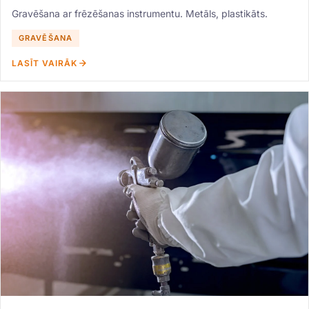
Gravēšana ar frēzēšanas instrumentu. Metāls, plastikāts.
GRAVĒŠANA
LASĪT VAIRĀK