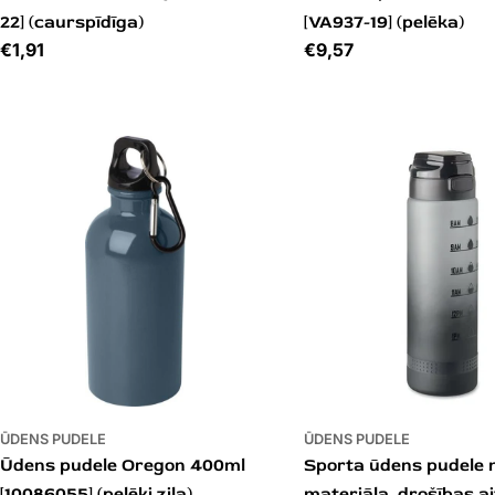
22] (caurspīdīga)
[VA937-19] (pelēka)
Cena
€1,91
Cena
€9,57
ŪDENS PUDELE
ŪDENS PUDELE
Ūdens pudele Oregon 400ml
Sporta ūdens pudele
[10086055] (pelēki zila)
materiāla, drošības ai