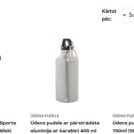
Kārtot
pēc:
ŪDENS PUDELE
ŪDENS PU
 Sporta
Ūdens pudele ar pārstrādāta
Ūdens pu
liski
alumīnija ar karabīni 400 ml
750ml [10