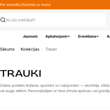
Pāriet
Par mums
BUJ
Sazinies ar mums
uz
saturu
Meklēt
Jaunumi
Apbalvojumi
Gravēšana
A
Sākums
Kolekcijas
Trauki
K
TRAUKI
A
Ūdens pudeles ikdienai, sportam un ceļojumiem — alumīnija, stikl
vai augļu ieliktni. Personalizējam ar tava zīmola apdruku vai gravē
T